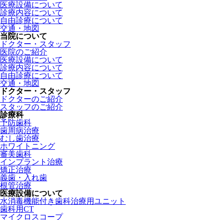
医療設備について
診療内容について
自由診療について
交通・地図
当院について
ドクター・スタッフ
医院のご紹介
医療設備について
診療内容について
自由診療について
交通・地図
ドクター・スタッフ
ドクターのご紹介
スタッフのご紹介
診療科
予防歯科
歯周病治療
むし歯治療
ホワイトニング
審美歯科
インプラント治療
矯正治療
義歯・入れ歯
根管治療
医療設備について
水消毒機能付き歯科治療用ユニット
歯科用CT
マイクロスコープ